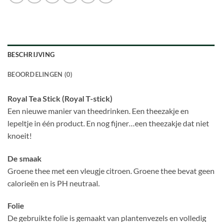
BESCHRIJVING
BEOORDELINGEN (0)
Royal Tea Stick (Royal T-stick)
Een nieuwe manier van theedrinken. Een theezakje en
lepeltje in één product. En nog fijner…een theezakje dat niet
knoeit!
De smaak
Groene thee met een vleugje citroen. Groene thee bevat geen
calorieën en is PH neutraal.
Folie
De gebruikte folie is gemaakt van plantenvezels en volledig