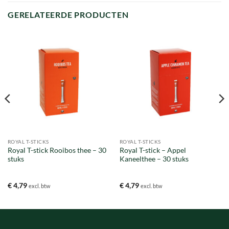
GERELATEERDE PRODUCTEN
ROYAL T-STICKS
ROYAL T-STICKS
Royal T-stick Rooibos thee – 30
Royal T-stick – Appel
stuks
Kaneelthee – 30 stuks
€
4,79
€
4,79
excl. btw
excl. btw