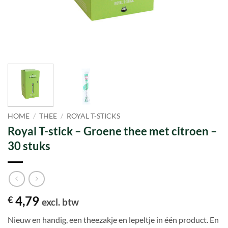
HOME
/
THEE
/
ROYAL T-STICKS
Royal T-stick – Groene thee met citroen –
30 stuks
4,79
€
excl. btw
Nieuw en handig, een theezakje en lepeltje in één product. En