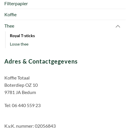
Filterpapier
Koffie
Thee
Royal T-sticks
Losse thee
Adres & Contactgegevens
Koffie Totaal
Boterdiep OZ 10
9781 JA Bedum
Tel: 06 440 559 23
K.v.K. nummer: 02056843