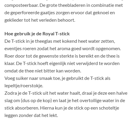
composteerbaar. De grote theebladeren in combinatie met
de geperforeerde gaatjes zorgen ervoor dat geknoei en
geklieder tot het verleden behoort.
Hoe gebruik je de Royal T-stick
De T-stick in je theeglas met kokend heet water zetten,
eventjes roeren zodat het aroma goed wordt opgenomen.
Roer door tot de gewenste sterkte is bereikt en de thee is
klaar. De T-stick hoeft eigenlijk niet verwijderd te worden
omdat de thee niet bitter kan worden.
Voeg suiker naar smaak toe, je gebruikt de T-stick als
lepeltje/roerstokje.
Zodra je de T-stick uit het water haalt, draai je deze een halve
slag om (dus op de kop) en laat je het overtollige water in de
stick absorberen. Hierna kun je de stick op een schoteltje
leggen zonder dat het lekt.