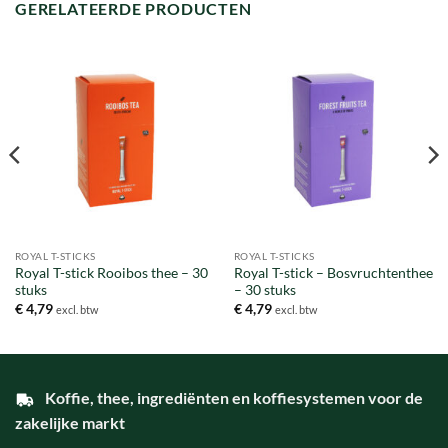
GERELATEERDE PRODUCTEN
ROYAL T-STICKS
ROYAL T-STICKS
Royal T-stick Rooibos thee – 30
Royal T-stick – Bosvruchtenthee
stuks
– 30 stuks
€
4,79
€
4,79
excl. btw
excl. btw
Koffie, thee, ingrediënten en koffiesystemen voor de
zakelijke markt