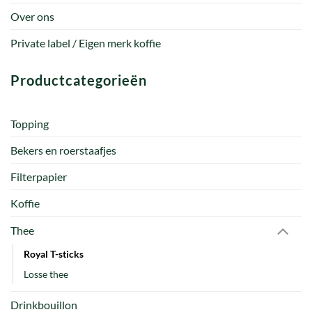
Over ons
Private label / Eigen merk koffie
Productcategorieën
Topping
Bekers en roerstaafjes
Filterpapier
Koffie
Thee
Royal T-sticks
Losse thee
Drinkbouillon