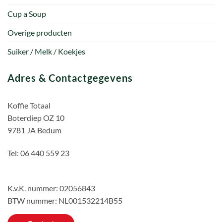
Cup a Soup
Overige producten
Suiker / Melk / Koekjes
Adres & Contactgegevens
Koffie Totaal
Boterdiep OZ 10
9781 JA Bedum
Tel: 06 440 559 23
K.v.K. nummer: 02056843
BTW nummer: NL001532214B55