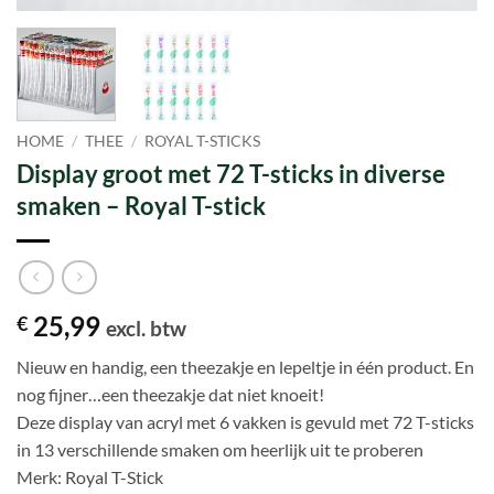
HOME
/
THEE
/
ROYAL T-STICKS
Display groot met 72 T-sticks in diverse
smaken – Royal T-stick
25,99
€
excl. btw
Nieuw en handig, een theezakje en lepeltje in één product. En
nog fijner…een theezakje dat niet knoeit!
Deze display van acryl met 6 vakken is gevuld met 72 T-sticks
in 13 verschillende smaken om heerlijk uit te proberen
Merk: Royal T-Stick