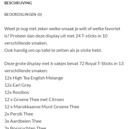
BESCHRIJVING
BEOORDELINGEN (0)
Weet je nog niet zeker welke smaak je wilt of welke favoriet
is? Probeer dan deze display uit met 24 T-sticks in 10
verschillende smaken.
Ook handig om op tafel te zetten als je visite hebt.
Deze grote display met 6 vakjes bevat 72 Royal T-Sticks in 13
verschillende smaken:
12x High Tea English Melange
12x Earl Grey
12x Rooibos
12 x Groene Thee met Citroen
12 x Marokkaanse Munt Groene Thee
2x Perzik Thee
3x Aardbeien Thee
3x Bosvruchten Thee