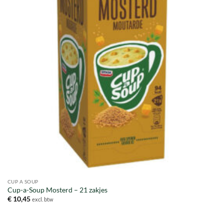
CUP A SOUP
Cup-a-Soup Mosterd – 21 zakjes
€
10,45
excl. btw