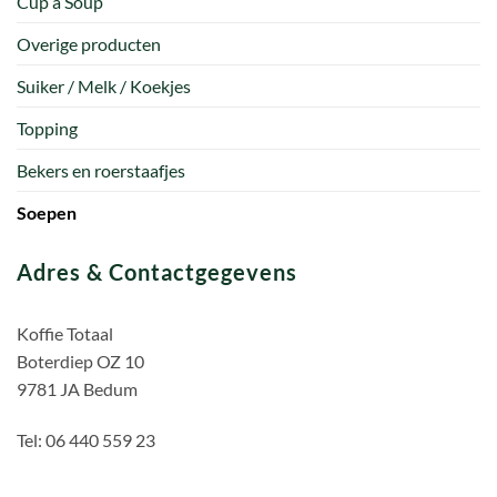
Cup a Soup
Overige producten
Suiker / Melk / Koekjes
Topping
Bekers en roerstaafjes
Soepen
Adres & Contactgegevens
Koffie Totaal
Boterdiep OZ 10
9781 JA Bedum
Tel: 06 440 559 23