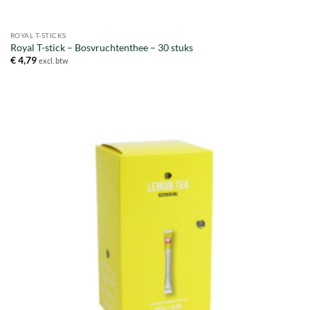
ROYAL T-STICKS
Royal T-stick – Bosvruchtenthee – 30 stuks
€
4,79
excl. btw