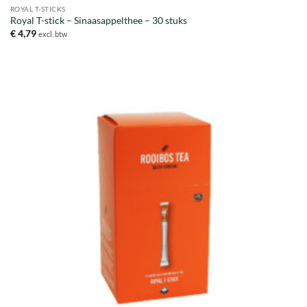
ROYAL T-STICKS
Royal T-stick – Sinaasappelthee – 30 stuks
€
4,79
excl. btw