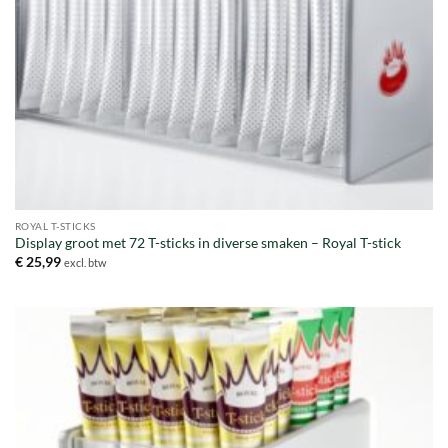
ROYAL T-STICKS
Display groot met 72 T-sticks in diverse smaken – Royal T-stick
€
25,99
excl. btw