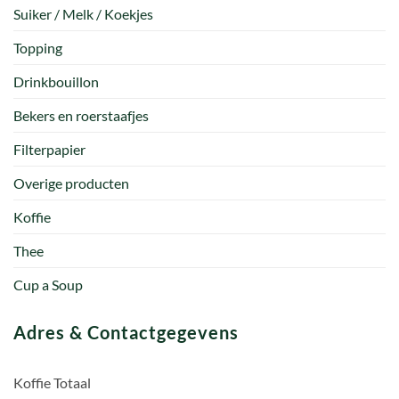
Suiker / Melk / Koekjes
Topping
Drinkbouillon
Bekers en roerstaafjes
Filterpapier
Overige producten
Koffie
Thee
Cup a Soup
Adres & Contactgegevens
Koffie Totaal