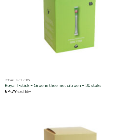
ROYAL T-STICKS
Royal T-stick – Groene thee met citroen – 30 stuks
€
4,79
excl. btw