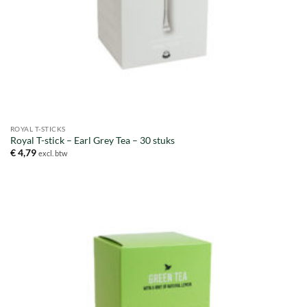
ROYAL T-STICKS
Royal T-stick – Earl Grey Tea – 30 stuks
€
4,79
excl. btw