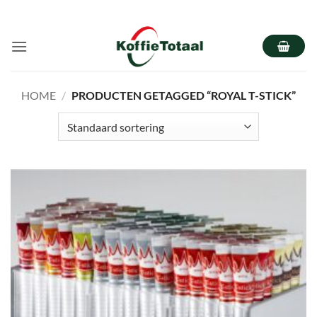
Ga
naar
inhoud
HOME
/
PRODUCTEN GETAGGED “ROYAL T-STICK”