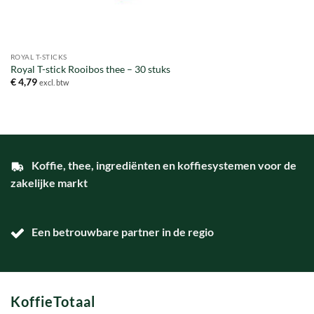
ROYAL T-STICKS
Royal T-stick Rooibos thee – 30 stuks
€
4,79
excl. btw
Koffie, thee, ingrediënten en koffiesystemen voor de
zakelijke markt
Een betrouwbare partner in de regio
KoffieTotaal