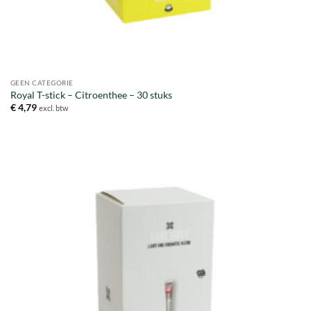
GEEN CATEGORIE
Royal T-stick – Citroenthee – 30 stuks
€
4,79
excl. btw