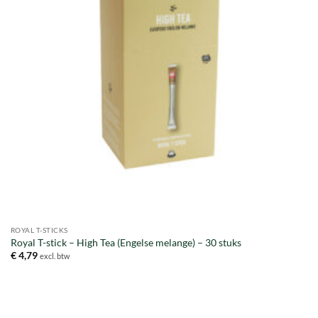
ROYAL T-STICKS
Royal T-stick – High Tea (Engelse melange) – 30 stuks
€
4,79
excl. btw