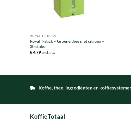
ROYAL T-STICKS
Royal T-stick – Groene thee met citroen –
30 stuks
€
4,79
excl. btw
Koffie, thee, ingrediënten en koffiesysteme
KoffieTotaal