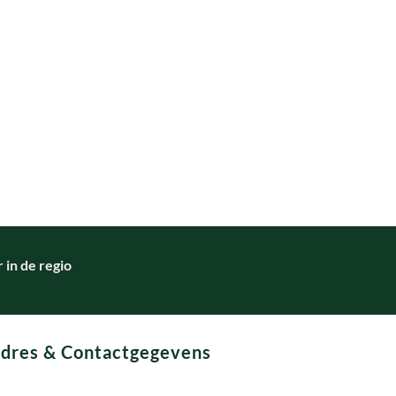
in de regio
dres & Contactgegevens