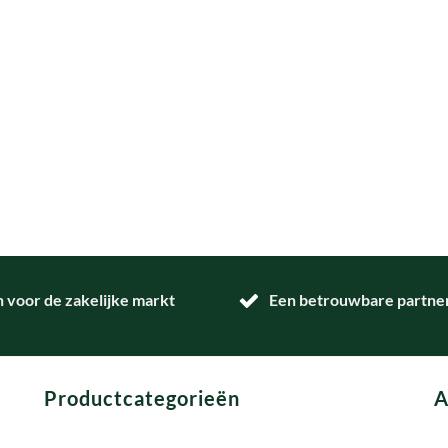
n voor de zakelijke markt
Een betrouwbare partner 
Productcategorieën
A