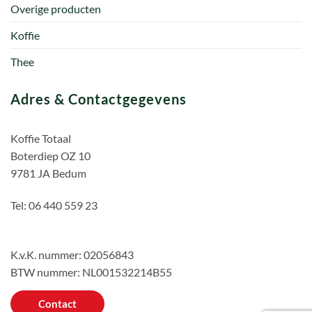
Overige producten
Koffie
Thee
Adres & Contactgegevens
Koffie Totaal
Boterdiep OZ 10
9781 JA Bedum
Tel: 06 440 559 23
K.v.K. nummer: 02056843
BTW nummer: NL001532214B55
Contact