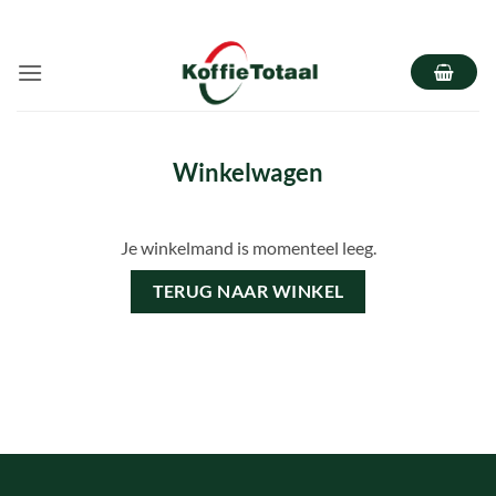
Ga
naar
inhoud
Winkelwagen
Je winkelmand is momenteel leeg.
TERUG NAAR WINKEL