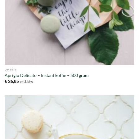
KOFFIE
Aprigio Delicato – Instant koffie – 500 gram
€
26,85
excl. btw