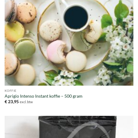
KOFFIE
Aprigio Intenso Instant koffie – 500 gram
€
23,95
excl. btw