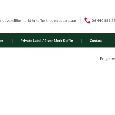
 de zakelijke markt in koffie, thee en apparatuur
06 440 559 2
Ons
Private Label / Eigen Merk Koffie
Contact
Enige re