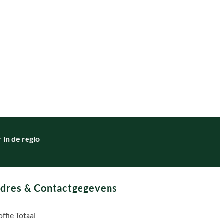
in de regio
dres & Contactgegevens
ffie Totaal