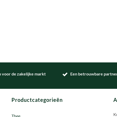
n voor de zakelijke markt
Een betrouwbare partner 
Productcategorieën
A
Ko
Thee