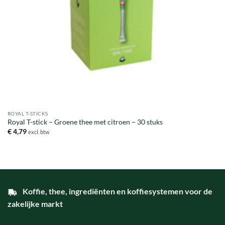
ROYAL T-STICKS
Royal T-stick – Groene thee met citroen – 30 stuks
€
4,79
excl. btw
Koffie, thee, ingrediënten en koffiesystemen voor de
zakelijke markt