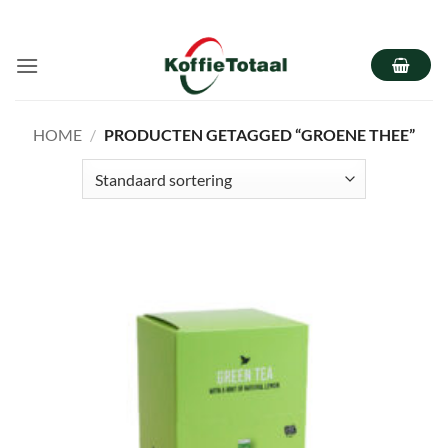
Ga
naar
inhoud
HOME
/
PRODUCTEN GETAGGED “GROENE THEE”