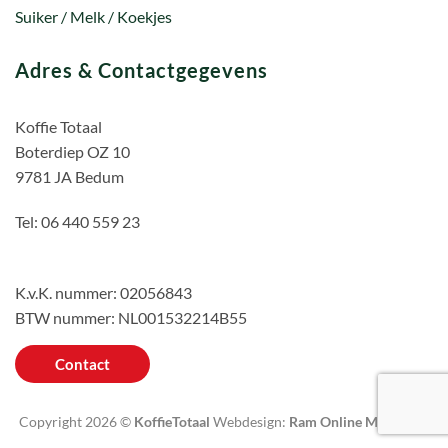
Suiker / Melk / Koekjes
Adres & Contactgegevens
Koffie Totaal
Boterdiep OZ 10
9781 JA Bedum
Tel: 06 440 559 23
K.v.K. nummer: 02056843
BTW nummer: NL001532214B55
Contact
Copyright 2026 ©
KoffieTotaal
Webdesign:
Ram Online Marketing