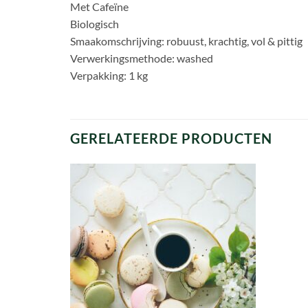
Met Cafeïne
Biologisch
Smaakomschrijving: robuust, krachtig, vol & pittig
Verwerkingsmethode: washed
Verpakking: 1 kg
GERELATEERDE PRODUCTEN