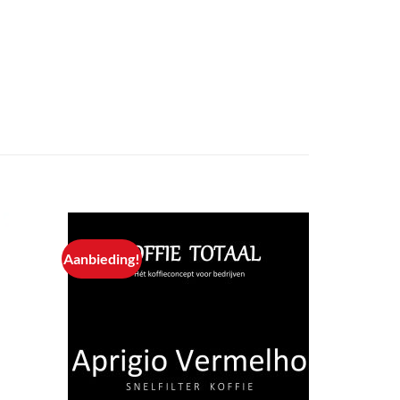
Aanbieding!