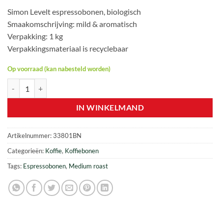
prijs
prijs
Simon Levelt espressobonen, biologisch
was:
is:
Smaakomschrijving: mild & aromatisch
€ 28,90.
€ 22,25.
Verpakking: 1 kg
Verpakkingsmateriaal is recyclebaar
Op voorraad (kan nabesteld worden)
Simon Levelt – Medium Roast Espressobonen BIO Nr. 38 – 1 kg aantal
IN WINKELMAND
Artikelnummer:
33801BN
Categorieën:
Koffie
,
Koffiebonen
Tags:
Espressobonen
,
Medium roast