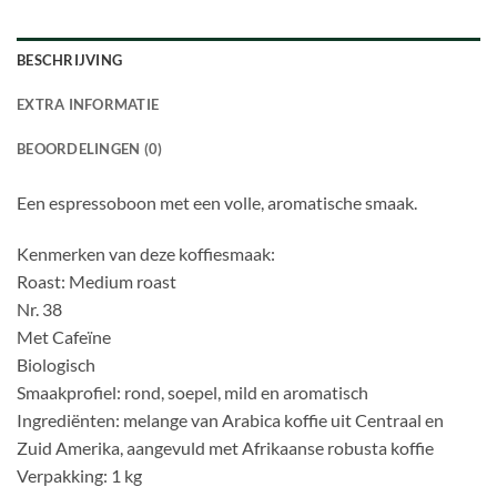
BESCHRIJVING
EXTRA INFORMATIE
BEOORDELINGEN (0)
Een espressoboon met een volle, aromatische smaak.
Kenmerken van deze koffiesmaak:
Roast: Medium roast
Nr. 38
Met Cafeïne
Biologisch
Smaakprofiel: rond, soepel, mild en aromatisch
Ingrediënten: melange van Arabica koffie uit Centraal en
Zuid Amerika, aangevuld met Afrikaanse robusta koffie
Verpakking: 1 kg