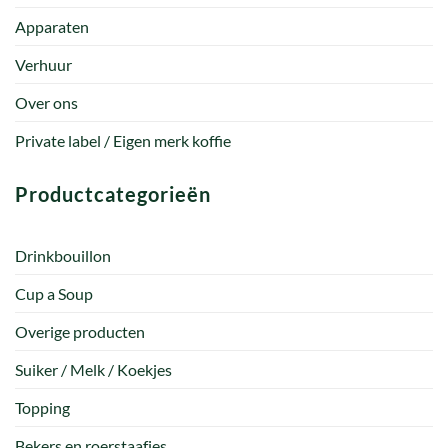
Apparaten
Verhuur
Over ons
Private label / Eigen merk koffie
Productcategorieën
Drinkbouillon
Cup a Soup
Overige producten
Suiker / Melk / Koekjes
Topping
Bekers en roerstaafjes