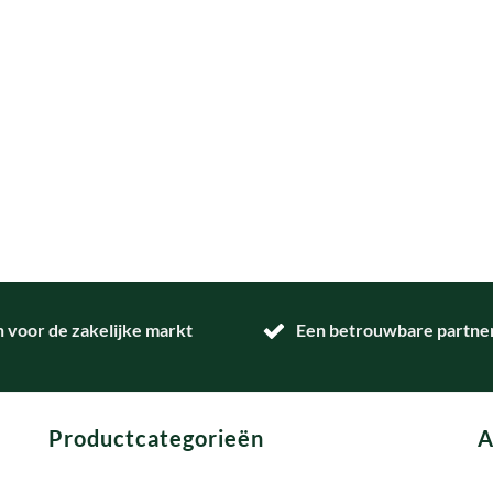
n voor de zakelijke markt
Een betrouwbare partner 
Productcategorieën
A