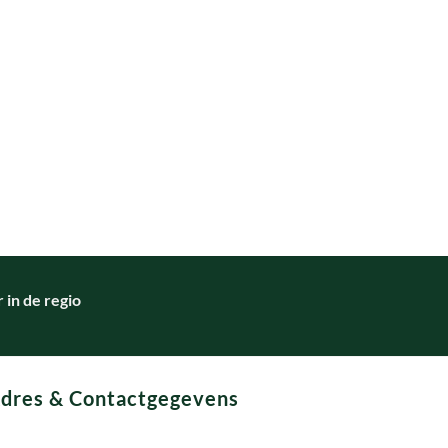
in de regio
dres & Contactgegevens