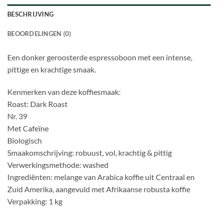
BESCHRIJVING
BEOORDELINGEN (0)
Een donker geroosterde espressoboon met een intense,
pittige en krachtige smaak.
Kenmerken van deze koffiesmaak:
Roast: Dark Roast
Nr. 39
Met Cafeïne
Biologisch
Smaakomschrijving: robuust, vol, krachtig & pittig
Verwerkingsmethode: washed
Ingrediënten: melange van Arabica koffie uit Centraal en
Zuid Amerika, aangevuld met Afrikaanse robusta koffie
Verpakking: 1 kg