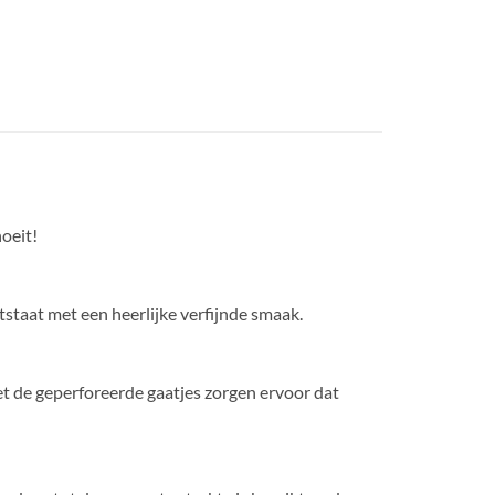
oeit!
staat met een heerlijke verfijnde smaak.
et de geperforeerde gaatjes zorgen ervoor dat