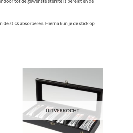
 door tot de gewenste sterkte is bereikt en de
 in de stick absorberen. Hierna kun je de stick op
UITVERKOCHT