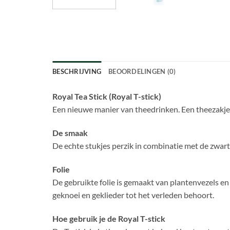
BESCHRIJVING
BEOORDELINGEN (0)
Royal Tea Stick (Royal T-stick)
Een nieuwe manier van theedrinken. Een theezakje e
De smaak
De echte stukjes perzik in combinatie met de zwar
Folie
De gebruikte folie is gemaakt van plantenvezels e
geknoei en geklieder tot het verleden behoort.
Hoe gebruik je de Royal T-stick