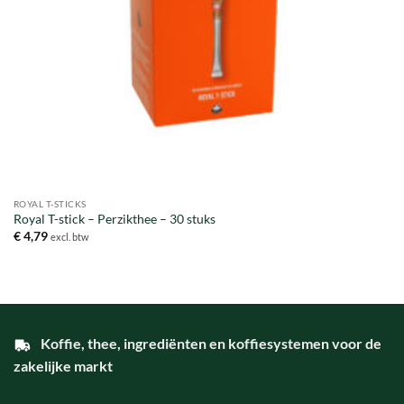
ROYAL T-STICKS
Royal T-stick – Perzikthee – 30 stuks
€
4,79
excl. btw
Koffie, thee, ingrediënten en koffiesystemen voor de
zakelijke markt