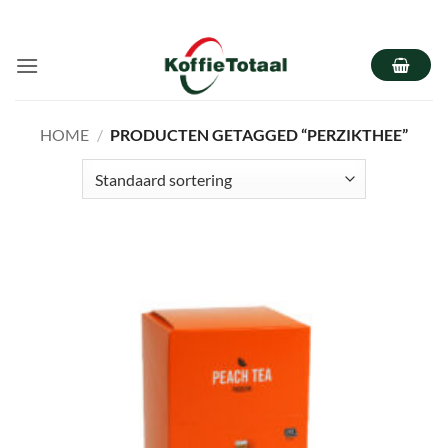
Ga
naar
inhoud
HOME
/
PRODUCTEN GETAGGED “PERZIKTHEE”