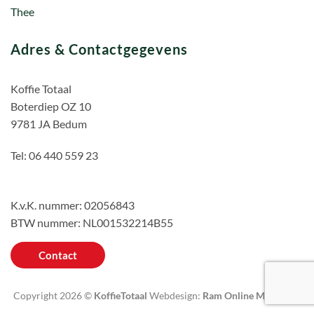
Thee
Adres & Contactgegevens
Koffie Totaal
Boterdiep OZ 10
9781 JA Bedum
Tel: 06 440 559 23
K.v.K. nummer: 02056843
BTW nummer: NL001532214B55
Contact
Copyright 2026 ©
KoffieTotaal
Webdesign:
Ram Online Marketing