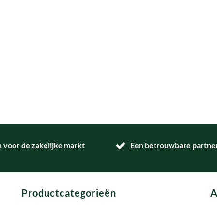
n voor de zakelijke markt
Een betrouwbare partner 
Productcategorieën
A