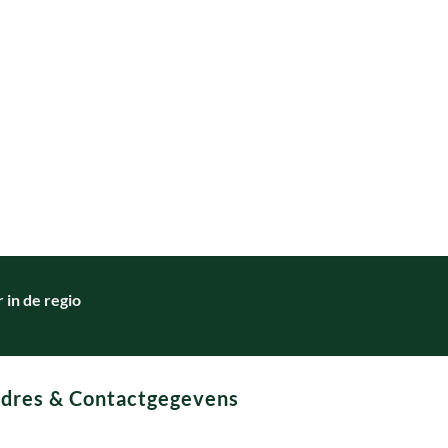
in de regio
dres & Contactgegevens