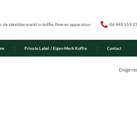
 de zakelijke markt in koffie, thee en apparatuur
06 440 559 2
Ons
Private Label / Eigen Merk Koffie
Contact
Enige re