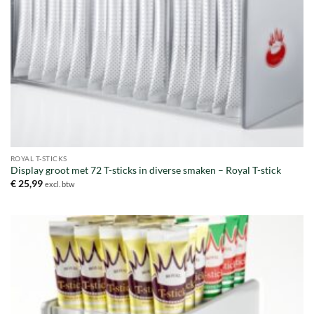
ROYAL T-STICKS
Display groot met 72 T-sticks in diverse smaken – Royal T-stick
€
25,99
excl. btw