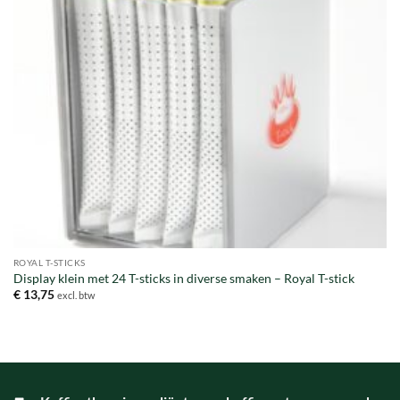
ROYAL T-STICKS
Display klein met 24 T-sticks in diverse smaken – Royal T-stick
€
13,75
excl. btw