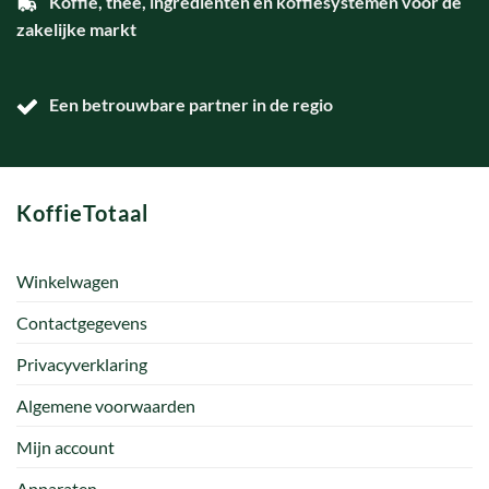
Koffie, thee, ingrediënten en koffiesystemen voor de
zakelijke markt
Een betrouwbare partner in de regio
KoffieTotaal
Winkelwagen
Contactgegevens
Privacyverklaring
Algemene voorwaarden
Mijn account
Apparaten