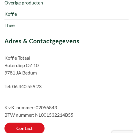
Overige producten
Koffie
Thee
Adres & Contactgegevens
Koffie Totaal
Boterdiep OZ 10
9781 JA Bedum
Tel: 06 440 559 23
K.v.K. nummer: 02056843
BTW nummer: NL001532214B55
Contact