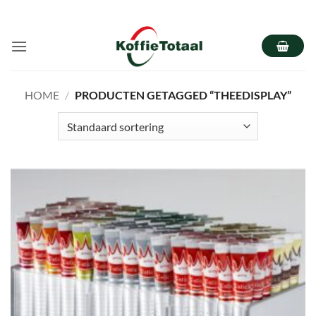
Ga
naar
inhoud
HOME
/
PRODUCTEN GETAGGED “THEEDISPLAY”