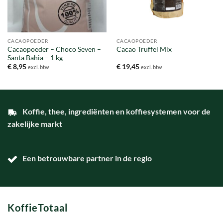
CACAOPOEDER
CACAOPOEDER
Cacaopoeder – Choco Seven –
Cacao Truffel Mix
Santa Bahia – 1 kg
€
8,95
€
19,45
excl. btw
excl. btw
Koffie, thee, ingrediënten en koffiesystemen voor de
zakelijke markt
Een betrouwbare partner in de regio
KoffieTotaal