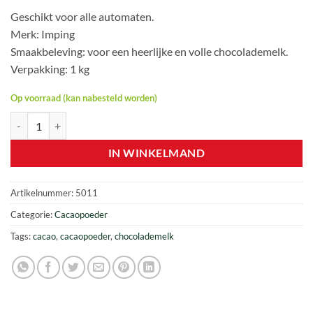
Geschikt voor alle automaten.
Merk: Imping
Smaakbeleving: voor een heerlijke en volle chocolademelk.
Verpakking: 1 kg
Op voorraad (kan nabesteld worden)
Cacaopoeder - Chocomix cacao - Imping - 1 kg aantal
IN WINKELMAND
Artikelnummer:
5011
Categorie:
Cacaopoeder
Tags:
cacao
,
cacaopoeder
,
chocolademelk