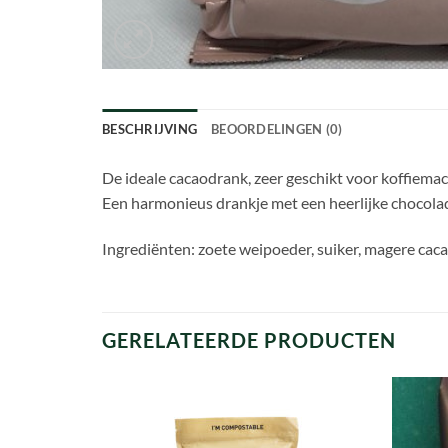
BESCHRIJVING
BEOORDELINGEN (0)
De ideale cacaodrank, zeer g
eschikt voor koffiema
Een harmonieus drankje met een heerlijke chocola
Ingrediënten: zoete weipoeder, suiker, magere cac
GERELATEERDE PRODUCTEN