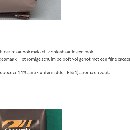
chines maar ook makkelijk oplosbaar in een mok.
desmaak. Het romige schuim belooft vol genot met een fijne cacao
aopoeder 14%, antiklontermiddel (E551), aroma en zout.