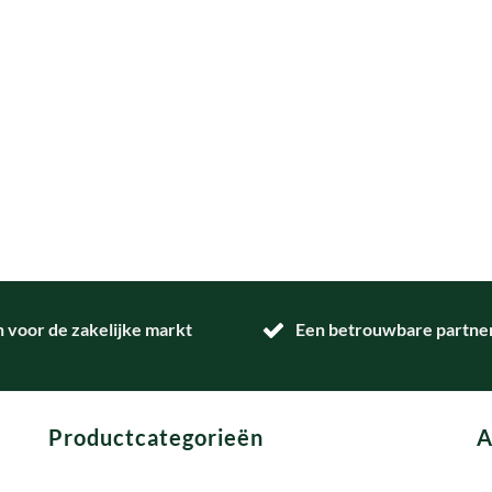
n voor de zakelijke markt
Een betrouwbare partner 
Productcategorieën
A