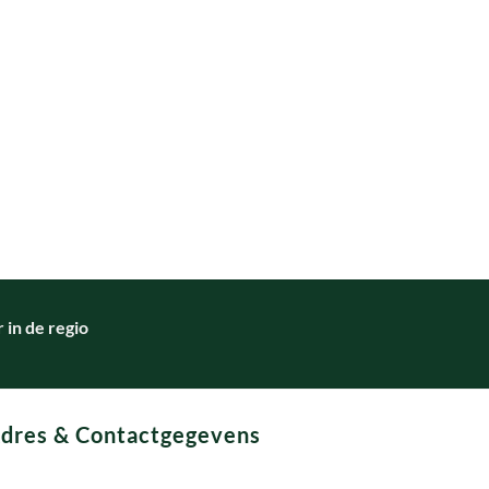
in de regio
dres & Contactgegevens