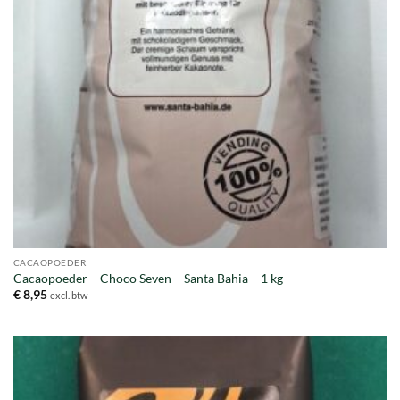
CACAOPOEDER
Cacaopoeder – Choco Seven – Santa Bahia – 1 kg
€
8,95
excl. btw