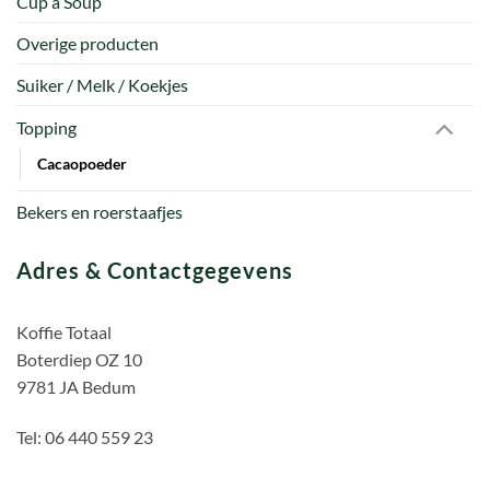
Cup a Soup
Overige producten
Suiker / Melk / Koekjes
Topping
Cacaopoeder
Bekers en roerstaafjes
Adres & Contactgegevens
Koffie Totaal
Boterdiep OZ 10
9781 JA Bedum
Tel: 06 440 559 23