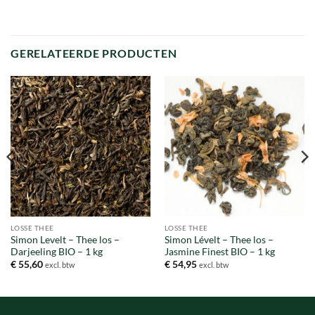
GERELATEERDE PRODUCTEN
LOSSE THEE
LOSSE THEE
Simon Levelt – Thee los –
Simon Lévelt – Thee los –
Darjeeling BIO – 1 kg
Jasmine Finest BIO – 1 kg
€
55,60
€
54,95
excl. btw
excl. btw