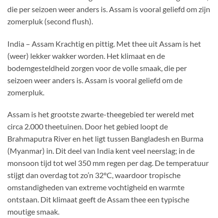
die per seizoen weer anders is. Assam is vooral geliefd om zijn
zomerpluk (second flush).
India – Assam Krachtig en pittig. Met thee uit Assam is het
(weer) lekker wakker worden. Het klimaat en de
bodemgesteldheid zorgen voor de volle smaak, die per
seizoen weer anders is. Assam is vooral geliefd om de
zomerpluk.
Assam is het grootste zwarte-theegebied ter wereld met
circa 2.000 theetuinen. Door het gebied loopt de
Brahmaputra River en het ligt tussen Bangladesh en Burma
(Myanmar) in. Dit deel van India kent veel neerslag; in de
monsoon tijd tot wel 350 mm regen per dag. De temperatuur
stijgt dan overdag tot zo’n 32ºC, waardoor tropische
omstandigheden van extreme vochtigheid en warmte
ontstaan. Dit klimaat geeft de Assam thee een typische
moutige smaak.