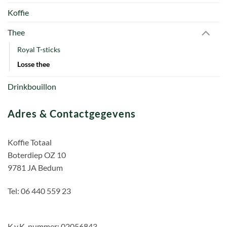
Koffie
Thee
Royal T-sticks
Losse thee
Drinkbouillon
Adres & Contactgegevens
Koffie Totaal
Boterdiep OZ 10
9781 JA Bedum
Tel: 06 440 559 23
K.v.K. nummer: 02056843