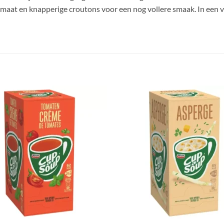
 tomaat en knapperige croutons voor een nog vollere smaak. In een