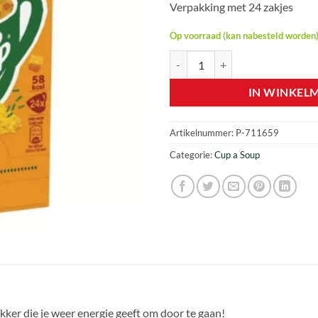
Verpakking met 24 zakjes
Op voorraad (kan nabesteld worden
Cup-a-Soup Indiase Kerrie - 24 za
IN WINKEL
Artikelnummer:
P-711659
Categorie:
Cup a Soup
kker die je weer energie geeft om door te gaan!