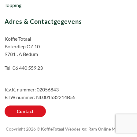
Topping
Adres & Contactgegevens
Koffie Totaal
Boterdiep OZ 10
9781 JA Bedum
Tel: 06 440 559 23
K.v.K. nummer: 02056843
BTW nummer: NL001532214B55
Contact
Copyright 2026 ©
KoffieTotaal
Webdesign:
Ram Online Marketing