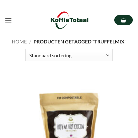
Ga
naar
inhoud
HOME
/
PRODUCTEN GETAGGED “TRUFFELMIX”