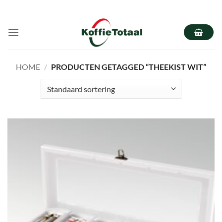
Ga
naar
inhoud
HOME
/
PRODUCTEN GETAGGED “THEEKIST WIT”