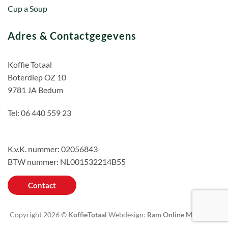
Cup a Soup
Adres & Contactgegevens
Koffie Totaal
Boterdiep OZ 10
9781 JA Bedum
Tel: 06 440 559 23
K.v.K. nummer: 02056843
BTW nummer: NL001532214B55
Contact
Copyright 2026 ©
KoffieTotaal
Webdesign:
Ram Online Marketing