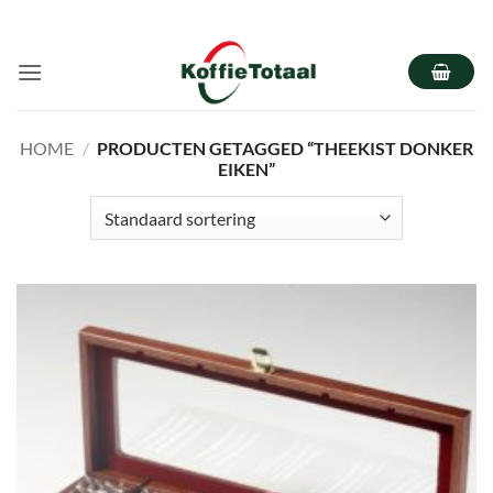
Ga
naar
inhoud
HOME
/
PRODUCTEN GETAGGED “THEEKIST DONKER
EIKEN”