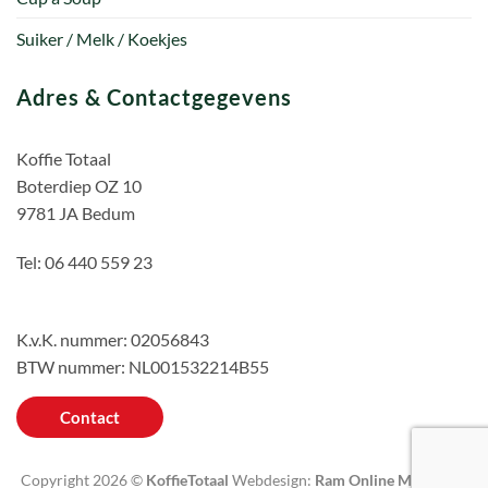
Suiker / Melk / Koekjes
Adres & Contactgegevens
Koffie Totaal
Boterdiep OZ 10
9781 JA Bedum
Tel: 06 440 559 23
K.v.K. nummer: 02056843
BTW nummer: NL001532214B55
Contact
Copyright 2026 ©
KoffieTotaal
Webdesign:
Ram Online Marketing