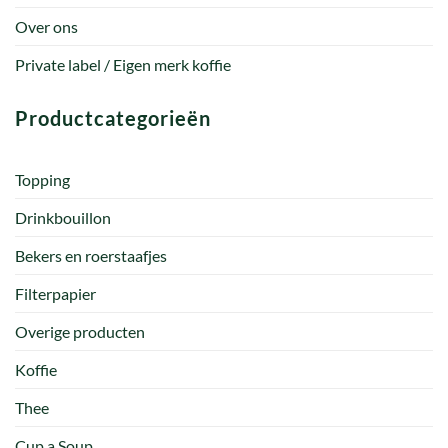
Over ons
Private label / Eigen merk koffie
Productcategorieën
Topping
Drinkbouillon
Bekers en roerstaafjes
Filterpapier
Overige producten
Koffie
Thee
Cup a Soup