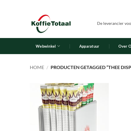
Ga
naar
inhoud
De leverancier voor
Webwinkel
Apparatuur
Over 
HOME
/
PRODUCTEN GETAGGED “THEE DISPL