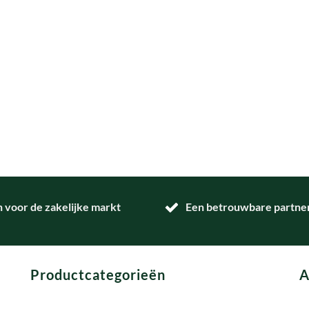
n voor de zakelijke markt
Een betrouwbare partner 
Productcategorieën
A