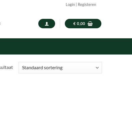
Login | Registeren
3
€
0,00
sultaat