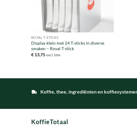
ROYAL T-STICKS
Display klein met 24 T-sticks in diverse
smaken – Royal T-stick
€
13,75
excl. btw
Koffie, thee, ingrediënten en koffiesysteme
KoffieTotaal