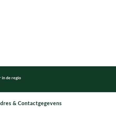
in de regio
dres & Contactgegevens