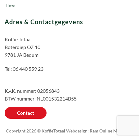
Thee
Adres & Contactgegevens
Koffie Totaal
Boterdiep OZ 10
9781 JA Bedum
Tel: 06 440 559 23
K.v.K. nummer: 02056843
BTW nummer: NL001532214B55
Contact
Copyright 2026 ©
KoffieTotaal
Webdesign:
Ram Online Marketing