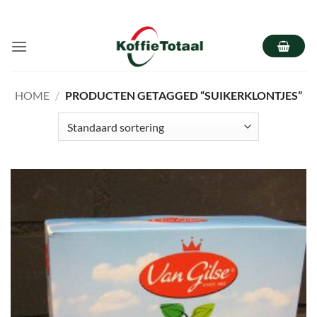
Ga
naar
inhoud
HOME
/
PRODUCTEN GETAGGED “SUIKERKLONTJES”