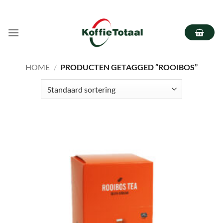
Ga
naar
inhoud
HOME
/
PRODUCTEN GETAGGED “ROOIBOS”