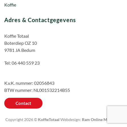
Koffie
Adres & Contactgegevens
Koffie Totaal
Boterdiep OZ 10
9781 JA Bedum
Tel: 06 440 559 23
K.v.K. nummer: 02056843
BTW nummer: NL001532214B55
Contact
Copyright 2026 ©
KoffieTotaal
Webdesign:
Ram Online Marketing