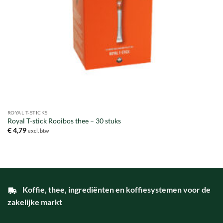
ROYAL T-STICKS
Royal T-stick Rooibos thee – 30 stuks
€
4,79
excl. btw
Koffie, thee, ingrediënten en koffiesystemen voor de
zakelijke markt