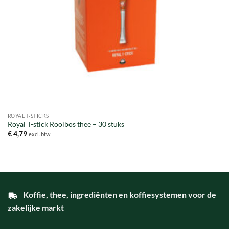
ROYAL T-STICKS
Royal T-stick Rooibos thee – 30 stuks
€
4,79
excl. btw
Koffie, thee, ingrediënten en koffiesystemen voor de
zakelijke markt