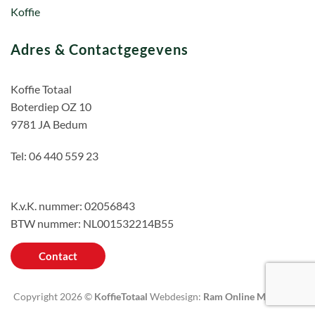
Koffie
Adres & Contactgegevens
Koffie Totaal
Boterdiep OZ 10
9781 JA Bedum
Tel: 06 440 559 23
K.v.K. nummer: 02056843
BTW nummer: NL001532214B55
Contact
Copyright 2026 ©
KoffieTotaal
Webdesign:
Ram Online Marketing