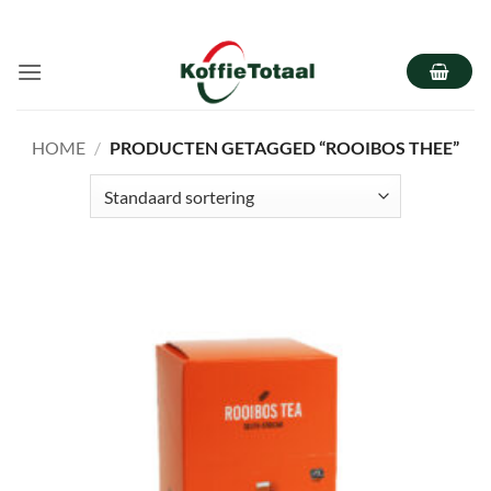
Ga
naar
inhoud
HOME
/
PRODUCTEN GETAGGED “ROOIBOS THEE”