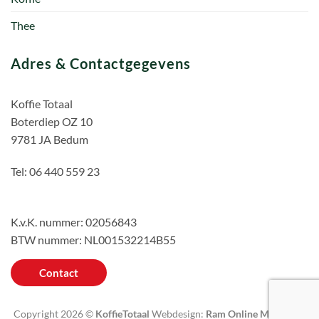
Thee
Adres & Contactgegevens
Koffie Totaal
Boterdiep OZ 10
9781 JA Bedum
Tel: 06 440 559 23
K.v.K. nummer: 02056843
BTW nummer: NL001532214B55
Contact
Copyright 2026 ©
KoffieTotaal
Webdesign:
Ram Online Marketing