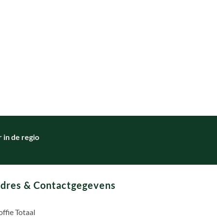
in de regio
dres & Contactgegevens
ffie Totaal