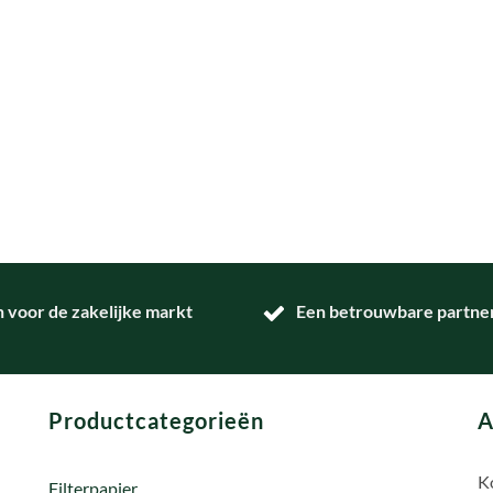
n voor de zakelijke markt
Een betrouwbare partner 
Productcategorieën
A
Ko
Filterpapier