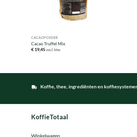
CACAOPOEDER
Cacao Truffel Mix
€
19,45
excl. btw
Koffie, thee, ingrediënten en koffiesysteme
KoffieTotaal
Winkelwagen