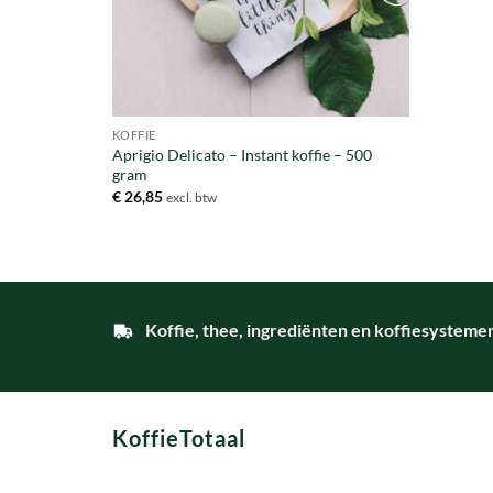
KOFFIE
Aprigio Delicato – Instant koffie – 500
gram
€
26,85
excl. btw
Koffie, thee, ingrediënten en koffiesysteme
KoffieTotaal