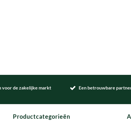
n voor de zakelijke markt
Een betrouwbare partner 
Productcategorieën
A