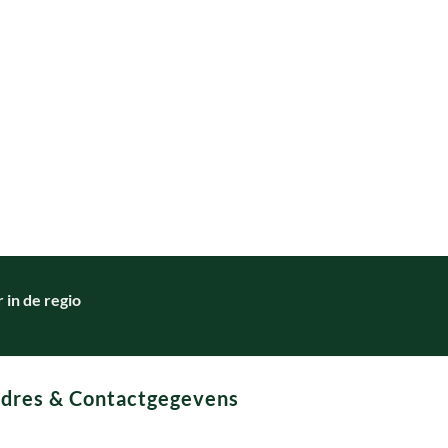
in de regio
dres & Contactgegevens